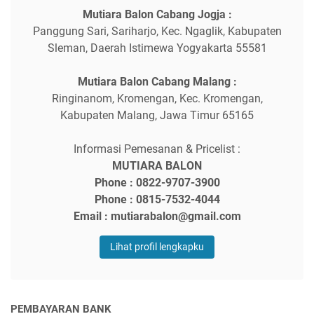
Mutiara Balon Cabang Jogja :
Panggung Sari, Sariharjo, Kec. Ngaglik, Kabupaten
Sleman, Daerah Istimewa Yogyakarta 55581
Mutiara Balon Cabang Malang :
Ringinanom, Kromengan, Kec. Kromengan,
Kabupaten Malang, Jawa Timur 65165
Informasi Pemesanan & Pricelist :
MUTIARA BALON
Phone : 0822-9707-3900
Phone : 0815-7532-4044
Email : mutiarabalon@gmail.com
Lihat profil lengkapku
PEMBAYARAN BANK