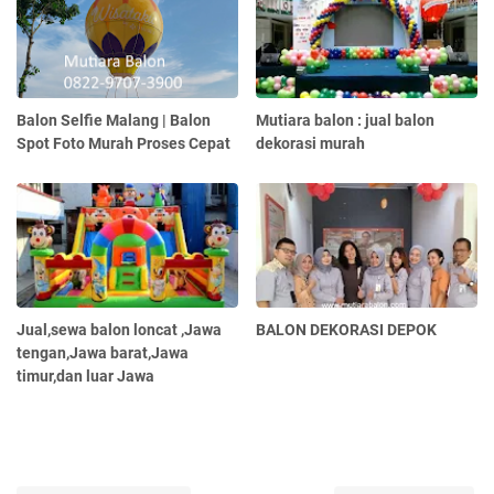
Balon Selfie Malang | Balon
Mutiara balon : jual balon
Spot Foto Murah Proses Cepat
dekorasi murah
Jual,sewa balon loncat ,Jawa
BALON DEKORASI DEPOK
tengan,Jawa barat,Jawa
timur,dan luar Jawa