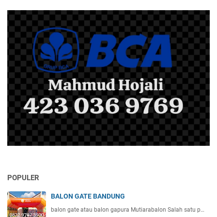
POPULER
BALON GATE BANDUNG
balon gate atau balon gapura Mutiarabalon Salah satu p…