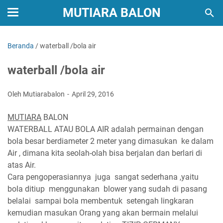
MUTIARA BALON
Beranda
/
waterball /bola air
waterball /bola air
Oleh Mutiarabalon
April 29, 2016
MUTIARA
BALON
WATERBALL ATAU BOLA AIR adalah permainan dengan
bola besar berdiameter 2 meter yang dimasukan ke dalam
Air , dimana kita seolah-olah bisa berjalan dan berlari di
atas Air.
Cara pengoperasiannya juga sangat sederhana ,yaitu
bola ditiup menggunakan blower yang sudah di pasang
belalai sampai bola membentuk setengah lingkaran
kemudian masukan Orang yang akan bermain melalui