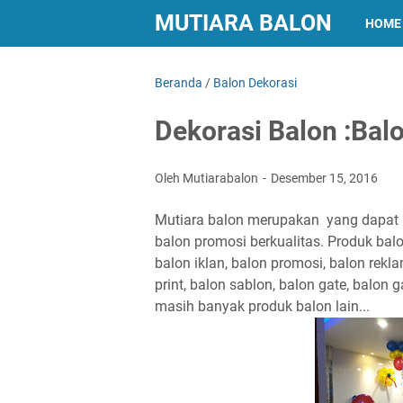
MUTIARA BALON
HOME
Beranda
/
Balon Dekorasi
Dekorasi Balon :Bal
Oleh Mutiarabalon
Desember 15, 2016
Mutiara balon merupakan yang dapat 
balon promosi berkualitas. Produk bal
balon iklan, balon promosi, balon rekla
print, balon sablon, balon gate, balon 
masih banyak produk balon lain...