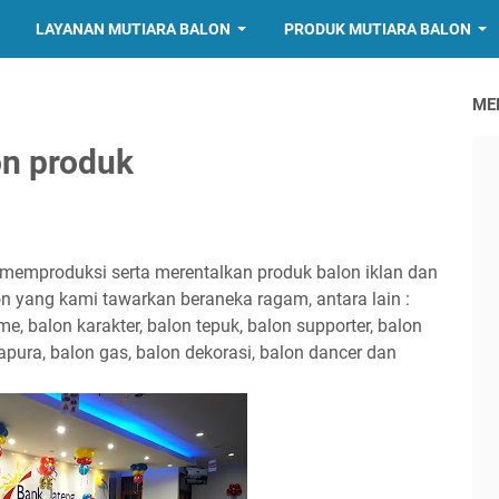
LAYANAN MUTIARA BALON
PRODUK MUTIARA BALON
ME
on produk
memproduksi serta merentalkan produk balon iklan dan
on yang kami tawarkan beraneka ragam, antara lain :
me, balon karakter, balon tepuk, balon supporter, balon
gapura, balon gas, balon dekorasi, balon dancer dan