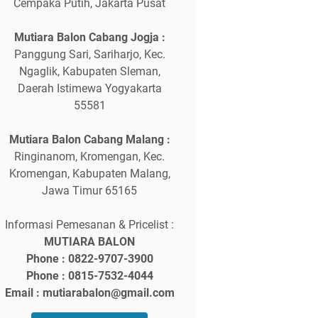
Cempaka Putih, Jakarta Pusat
Mutiara Balon Cabang Jogja :
Panggung Sari, Sariharjo, Kec.
Ngaglik, Kabupaten Sleman,
Daerah Istimewa Yogyakarta
55581
Mutiara Balon Cabang Malang :
Ringinanom, Kromengan, Kec.
Kromengan, Kabupaten Malang,
Jawa Timur 65165
Informasi Pemesanan & Pricelist :
MUTIARA BALON
Phone : 0822-9707-3900
Phone : 0815-7532-4044
Email : mutiarabalon@gmail.com